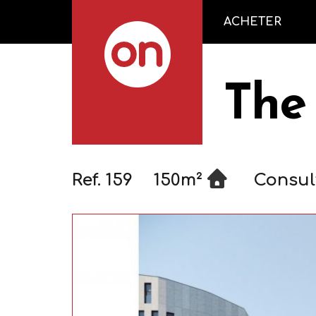
ACHETER
The
Ref. 159
150m²
Consul