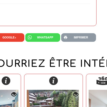
GOOGLE+
WHATSAPP
IMPRIMER
URRIEZ ÊTRE INTÉR