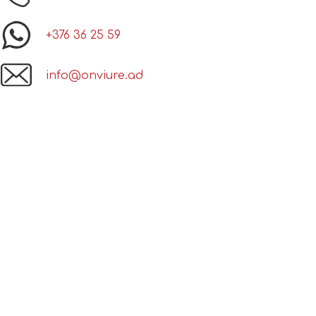
+376 36 25 59
info@onviure.ad