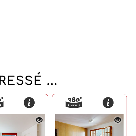
ESSÉ ...