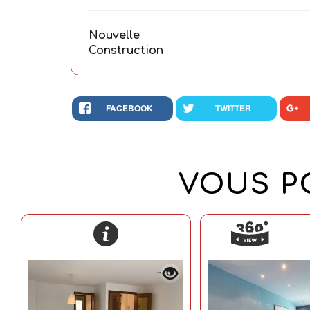
Nouvelle
Construction
FACEBOOK
TWITTER
VOUS PO