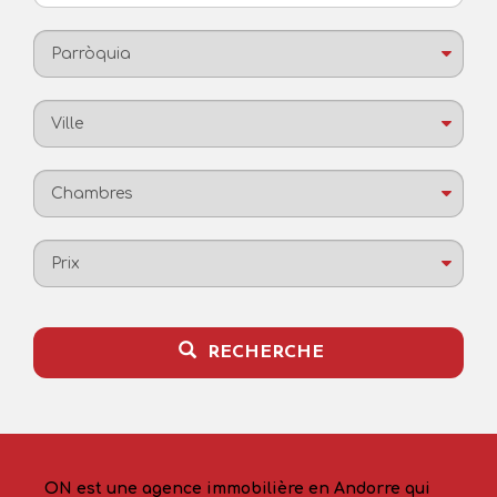
Parròquia
Ville
Chambres
Prix
RECHERCHE
ON est une agence immobilière en Andorre qui